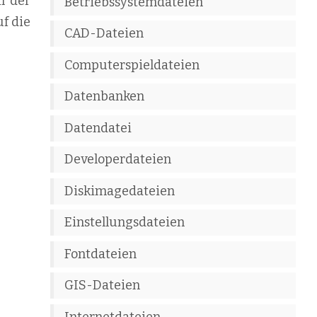
l der
Betriebssystemdateien
uf die
CAD-Dateien
Computerspieldateien
Datenbanken
Datendatei
Developerdateien
Diskimagedateien
Einstellungsdateien
Fontdateien
GIS-Dateien
Internetdateien