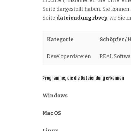
möchten, installieren Sie bitte ein
Seite dargestellt haben. Sie können
Seite
dateiendung rbvcp
, wo Sie 
Kategorie
Schöpfer / 
Developerdateien
REAL Softwa
Programme, die die Dateiendung erkennen
Windows
Mac OS
Linux