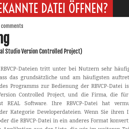
EKANNTE DATEI ÖFFNEN?
 comments
ng
eal Studio Version Controlled Project)
BVCP-Dateien tritt unter bei Nutzern sehr häufig
 dass das grundsätzliche und am häufigsten auftre
n des Programms zur Bedienung der RBVCP-Datei ist
ersion Controlled Project, und die Firma, die für
 ist REAL Software. Ihre RBVCP-Datei hat vermu
 der Kategorie Developerdateien. Wenn Sie ihren I
oder die RBVCP-Datei in ein anderes Format konvert