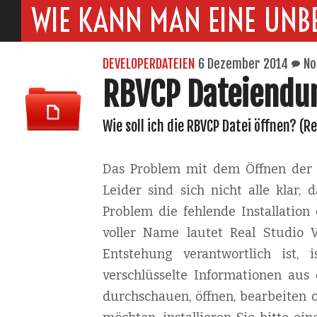
WIE KANN MAN EINE UNB
DEVELOPERDATEIEN
6 Dezember 2014
No
RBVCP Dateiendu
Wie soll ich die RBVCP Datei öffnen? (R
Das Problem mit dem Öffnen der R
Leider sind sich nicht alle klar,
Problem die fehlende Installatio
voller Name lautet Real Studio V
Entstehung verantwortlich ist,
verschlüsselte Informationen aus
durchschauen, öffnen, bearbeiten 