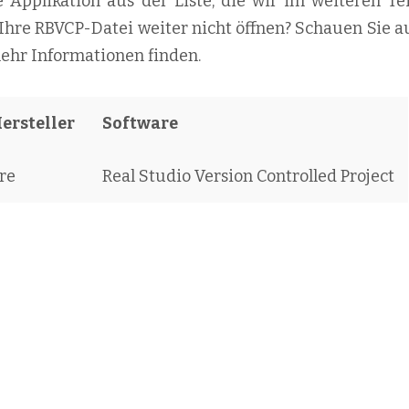
e Applikation aus der Liste, die wir im weiteren Tei
 Ihre RBVCP-Datei weiter nicht öffnen? Schauen Sie a
mehr Informationen finden.
Hersteller
Software
re
Real Studio Version Controlled Project