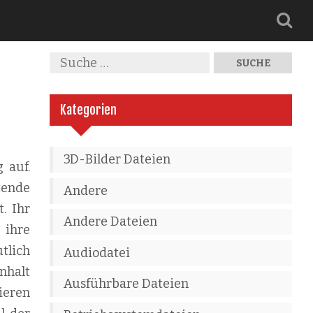
Kategorien
3D-Bilder Dateien
 auf.
tende
Andere
. Ihr
Andere Dateien
 ihre
tlich
Audiodatei
nhalt
Ausführbare Dateien
ieren