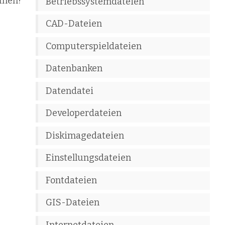
fnen?
Betriebssystemdateien
CAD-Dateien
Computerspieldateien
Datenbanken
Datendatei
Developerdateien
Diskimagedateien
Einstellungsdateien
Fontdateien
GIS-Dateien
Internetdateien