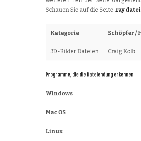
weiteren Teil der Seite dargestel
Schauen Sie auf die Seite
.ray datei
Kategorie
Schöpfer / 
3D-Bilder Dateien
Craig Kolb
Programme, die die Dateiendung erkennen
Windows
Mac OS
Linux