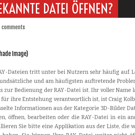
EKANNTE DATEI ÖFFNEN?
o comments
yshade Image)
-Dateien tritt unter bei Nutzern sehr häufig auf. L
 grundsätzliche und am häufigsten auftretende Proble
s zur Bedienung der RAY-Datei ist. Ihr voller Name l
ür ihre Entstehung verantwortlich ist, ist Craig Kolb
selte Informationen aus der Kategorie 3D-Bilder Dat
n, öffnen, bearbeiten oder die RAY-Datei in ein an
lieren Sie bitte eine Applikation aus der Liste, die 