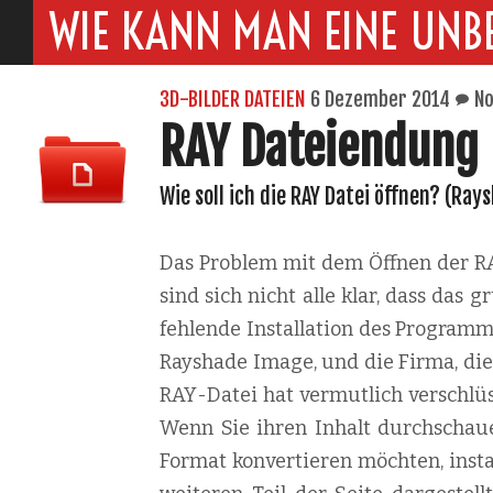
WIE KANN MAN EINE UNB
3D-BILDER DATEIEN
6 Dezember 2014
N
RAY Dateiendung
Wie soll ich die RAY Datei öffnen? (Ra
Das Problem mit dem Öffnen der RAY
sind sich nicht alle klar, dass das
fehlende Installation des Programm
Rayshade Image, und die Firma, die f
RAY-Datei hat vermutlich verschlüs
Wenn Sie ihren Inhalt durchschaue
Format konvertieren möchten, instal