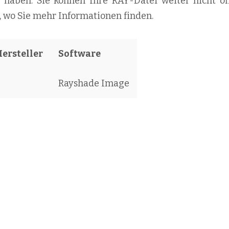
lt haben. Sie können Ihre RAY-Datei weiter nicht öf
, wo Sie mehr Informationen finden.
Hersteller
Software
Rayshade Image