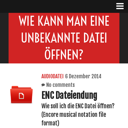
WIE KANN MAN EINE
UNBEKANNTE DATEI
ÖFFNEN?
AUDIODATEI
6 Dezember 2014
No comments
ENC Dateiendung
Wie soll ich die ENC Datei öffnen?
(Encore musical notation file
format)