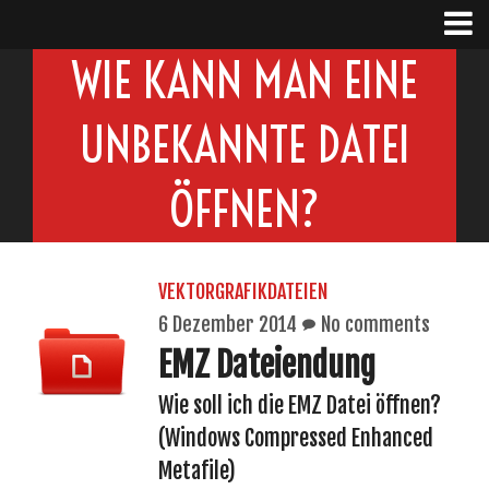
WIE KANN MAN EINE
UNBEKANNTE DATEI
ÖFFNEN?
VEKTORGRAFIKDATEIEN
6 Dezember 2014
No comments
EMZ Dateiendung
Wie soll ich die EMZ Datei öffnen?
(Windows Compressed Enhanced
Metafile)