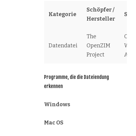
Schöpfer /
Kategorie
Sof
Hersteller
The
Ope
Datendatei
OpenZIM
Wiki
Project
Arch
Programme, die die Dateiendung
erkennen
Windows
Mac OS