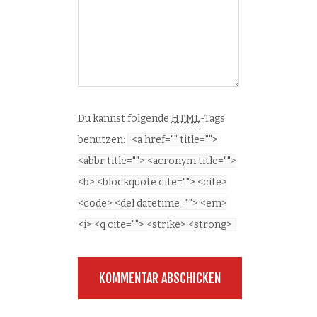
Du kannst folgende
HTML
-Tags
benutzen:
<a href="" title="">
<abbr title=""> <acronym title="">
<b> <blockquote cite=""> <cite>
<code> <del datetime=""> <em>
<i> <q cite=""> <strike> <strong>