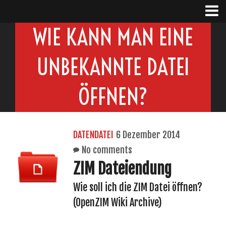
WIE KANN MAN EINE
UNBEKANNTE DATEI
ÖFFNEN?
DATENDATEI
6 Dezember 2014
No comments
ZIM Dateiendung
Wie soll ich die ZIM Datei öffnen?
(OpenZIM Wiki Archive)