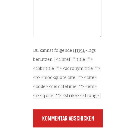
Du kannst folgende
HTML
-Tags
benutzen:
<a href="" title="">
<abbr title=""> <acronym title="">
<b> <blockquote cite=""> <cite>
<code> <del datetime=""> <em>
<i> <q cite=""> <strike> <strong>