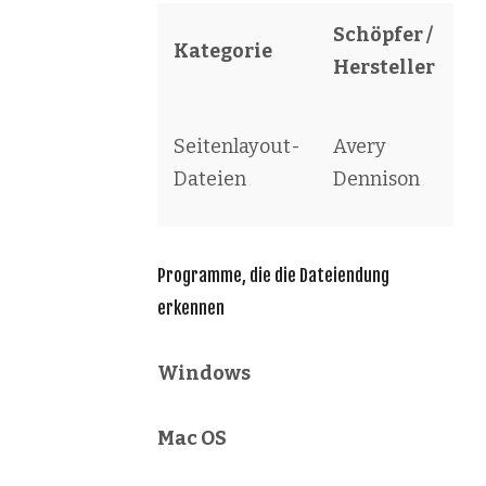
Schöpfer /
Kategorie
S
Hersteller
A
Seitenlayout-
Avery
D
Dateien
Dennison
La
Programme, die die Dateiendung
erkennen
Windows
Mac OS