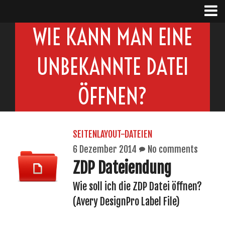
WIE KANN MAN EINE
UNBEKANNTE DATEI
ÖFFNEN?
SEITENLAYOUT-DATEIEN
6 Dezember 2014
No comments
ZDP Dateiendung
Wie soll ich die ZDP Datei öffnen?
(Avery DesignPro Label File)