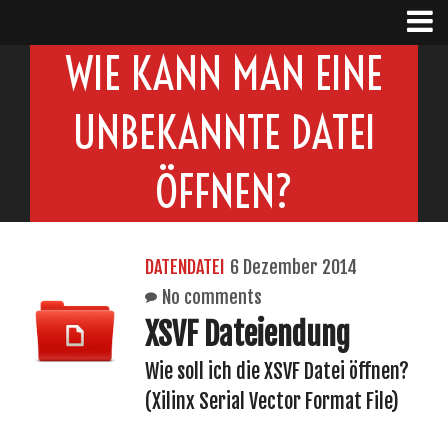
WIE KANN MAN EINE
UNBEKANNTE DATEI
ÖFFNEN?
DATENDATEI
6 Dezember 2014
No comments
XSVF Dateiendung
Wie soll ich die XSVF Datei öffnen?
(Xilinx Serial Vector Format File)