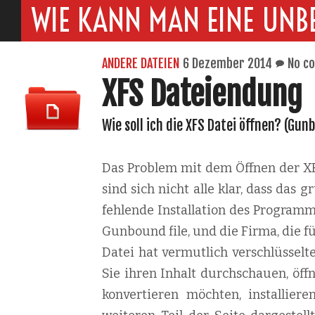
WIE KANN MAN EINE UNB
ANDERE DATEIEN
6 Dezember 2014
No c
XFS Dateiendung
Wie soll ich die XFS Datei öffnen? (Gunb
Das Problem mit dem Öffnen der XFS
sind sich nicht alle klar, dass das
fehlende Installation des Programm
Gunbound file, und die Firma, die fü
Datei hat vermutlich verschlüssel
Sie ihren Inhalt durchschauen, öff
konvertieren möchten, installiere