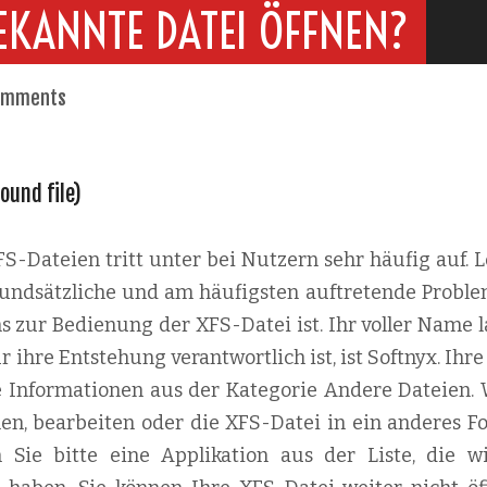
EKANNTE DATEI ÖFFNEN?
omments
ound file)
-Dateien tritt unter bei Nutzern sehr häufig auf. L
 grundsätzliche und am häufigsten auftretende Proble
s zur Bedienung der XFS-Datei ist. Ihr voller Name l
r ihre Entstehung verantwortlich ist, ist Softnyx. Ihr
te Informationen aus der Kategorie Andere Dateien.
nen, bearbeiten oder die XFS-Datei in ein anderes F
n Sie bitte eine Applikation aus der Liste, die w