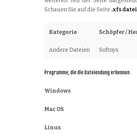
weiteren Teil der Seite dargestel
Schauen Sie auf die Seite
.xfs datei
Kategorie
Schöpfer / He
Andere Dateien
Softnyx
Programme, die die Dateiendung erkennen
Windows
Mac OS
Linux