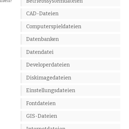
fnen?
Betriebssystemdateien
CAD-Dateien
Computerspieldateien
Datenbanken
Datendatei
Developerdateien
Diskimagedateien
Einstellungsdateien
Fontdateien
GIS-Dateien
Internetdateien