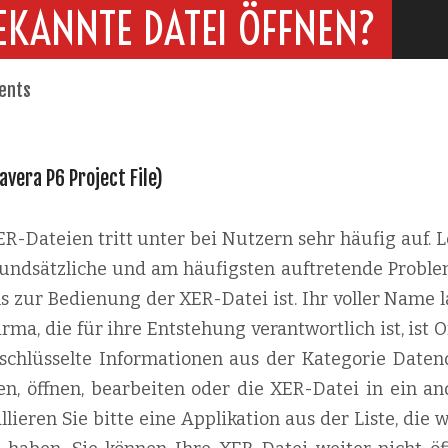
EKANNTE DATEI ÖFFNEN?
ents
avera P6 Project File)
-Dateien tritt unter bei Nutzern sehr häufig auf. L
 grundsätzliche und am häufigsten auftretende Proble
s zur Bedienung der XER-Datei ist. Ihr voller Name l
rma, die für ihre Entstehung verantwortlich ist, ist O
schlüsselte Informationen aus der Kategorie Datend
n, öffnen, bearbeiten oder die XER-Datei in ein an
lieren Sie bitte eine Applikation aus der Liste, die 