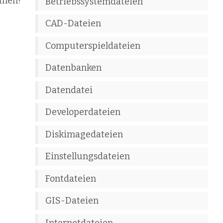
fnen?
Betriebssystemdateien
CAD-Dateien
Computerspieldateien
Datenbanken
Datendatei
Developerdateien
Diskimagedateien
Einstellungsdateien
Fontdateien
GIS-Dateien
Internetdateien