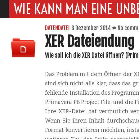
WIE KANN MAN EINE UNB
DATENDATEI
6 Dezember 2014
No comm
XER Dateiendung
Wie soll ich die XER Datei öffnen? (Prim
Das Problem mit dem Öffnen der XER
sind sich nicht alle klar, dass das
fehlende Installation des Programm
Primavera P6 Project File, und die Fi
Ihre XER-Datei hat vermutlich ver
Wenn Sie ihren Inhalt durchschaue
Format konvertieren möchten, instal