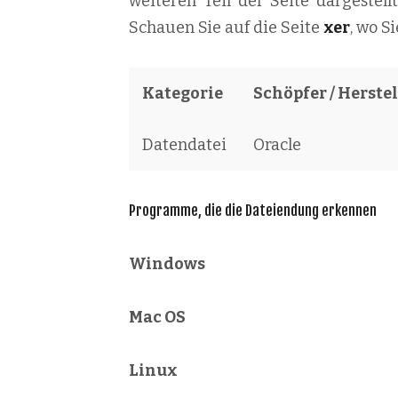
weiteren Teil der Seite dargestel
Schauen Sie auf die Seite
xer
, wo S
Kategorie
Schöpfer / Herstel
Datendatei
Oracle
Programme, die die Dateiendung erkennen
Windows
Mac OS
Linux