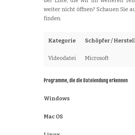
der Liste, die wir im weiteren Tei
weiter nicht öffnen? Schauen Sie a
finden.
Kategorie
Schöpfer / Herstel
Videodatei
Microsoft
Programme, die die Dateiendung erkennen
Windows
Mac OS
Linux