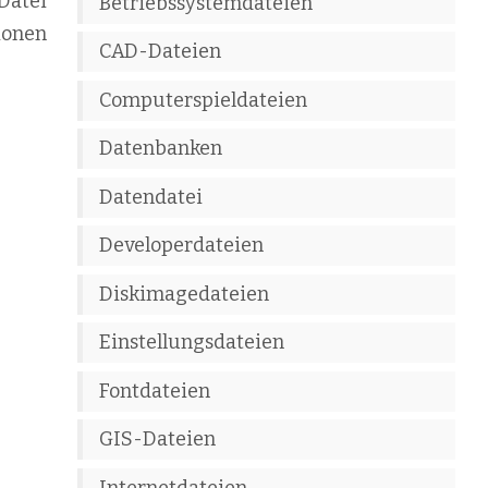
Datei
Betriebssystemdateien
ionen
CAD-Dateien
Computerspieldateien
Datenbanken
Datendatei
Developerdateien
Diskimagedateien
Einstellungsdateien
Fontdateien
GIS-Dateien
Internetdateien