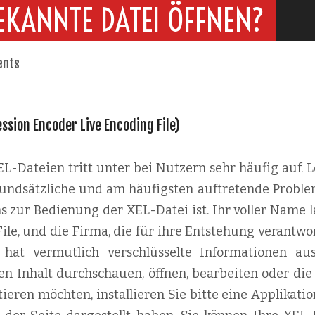
EKANNTE DATEI ÖFFNEN?
ents
ession Encoder Live Encoding File)
-Dateien tritt unter bei Nutzern sehr häufig auf. L
 grundsätzliche und am häufigsten auftretende Proble
s zur Bedienung der XEL-Datei ist. Ihr voller Name l
le, und die Firma, die für ihre Entstehung verantwor
ei hat vermutlich verschlüsselte Informationen au
en Inhalt durchschauen, öffnen, bearbeiten oder die
ieren möchten, installieren Sie bitte eine Applikati