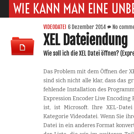
WIE KANN MAN EINE UNB
VIDEODATEI
6 Dezember 2014
No comm
XEL Dateiendung
Wie soll ich die XEL Datei öffnen? (Expr
Das Problem mit dem Öffnen der XEL
sind sich nicht alle klar, dass das
fehlende Installation des Programm
Expression Encoder Live Encoding Fi
ist, ist Microsoft. Ihre XEL-Dat
Kategorie Videodatei. Wenn Sie ihr
Datei in ein anderes Format konvert