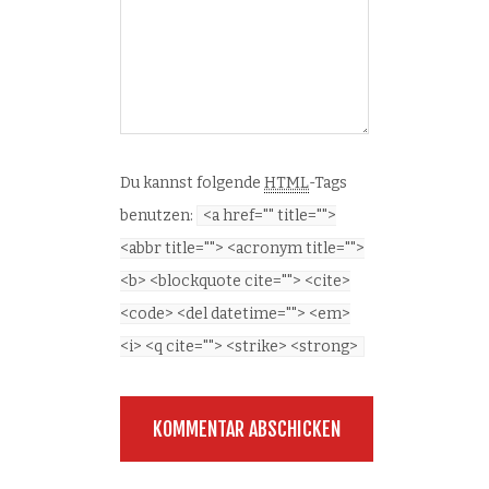
Du kannst folgende
HTML
-Tags
benutzen:
<a href="" title="">
<abbr title=""> <acronym title="">
<b> <blockquote cite=""> <cite>
<code> <del datetime=""> <em>
<i> <q cite=""> <strike> <strong>