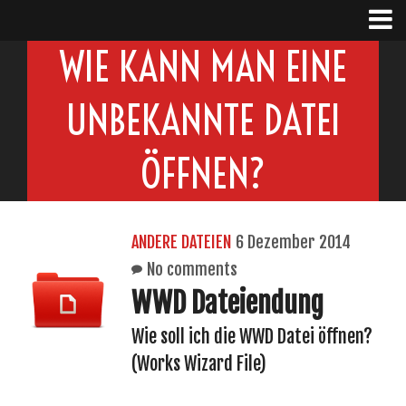
WIE KANN MAN EINE
UNBEKANNTE DATEI
ÖFFNEN?
ANDERE DATEIEN
6 Dezember 2014
No comments
WWD Dateiendung
Wie soll ich die WWD Datei öffnen?
(Works Wizard File)