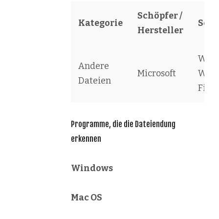
Schöpfer /
Kategorie
Soft
Hersteller
Work
Andere
Microsoft
Wiza
Dateien
File
Programme, die die Dateiendung
erkennen
Windows
Mac OS