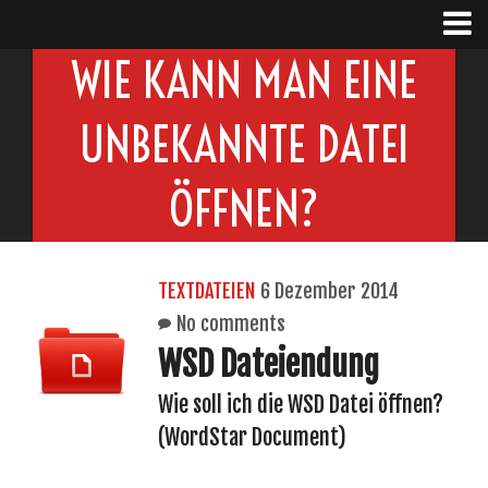
WIE KANN MAN EINE
UNBEKANNTE DATEI
ÖFFNEN?
TEXTDATEIEN
6 Dezember 2014
No comments
WSD Dateiendung
Wie soll ich die WSD Datei öffnen?
(WordStar Document)