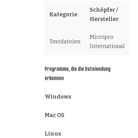
Schöpfer /
Kategorie
S
Hersteller
Micropro
W
Textdateien
International
D
Programme, die die Dateiendung
erkennen
Windows
Mac OS
Linux