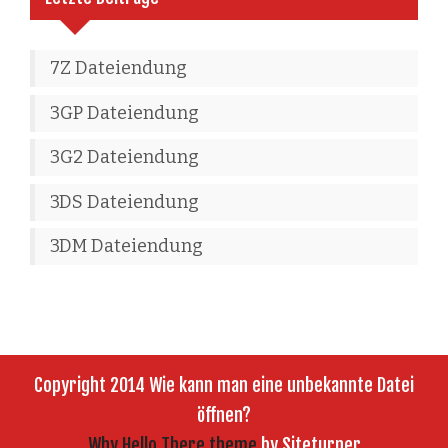
7Z Dateiendung
3GP Dateiendung
3G2 Dateiendung
3DS Dateiendung
3DM Dateiendung
Copyright 2014 Wie kann man eine unbekannte Datei
öffnen?
Why Hello There theme
by Siteturner