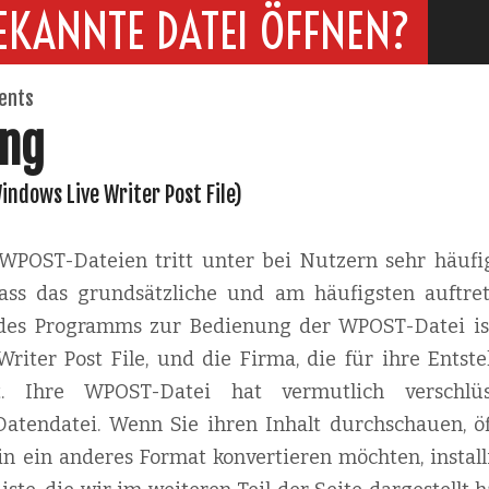
EKANNTE DATEI ÖFFNEN?
ents
ung
indows Live Writer Post File)
POST-Dateien tritt unter bei Nutzern sehr häufig
 dass das grundsätzliche und am häufigsten auftre
n des Programms zur Bedienung der WPOST-Datei ist
riter Post File, und die Firma, die für ihre Entst
oft. Ihre WPOST-Datei hat vermutlich verschlüs
atendatei. Wenn Sie ihren Inhalt durchschauen, öf
n ein anderes Format konvertieren möchten, install