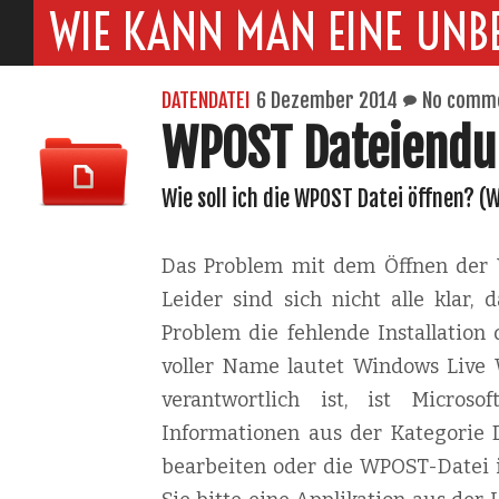
WIE KANN MAN EINE UNB
DATENDATEI
6 Dezember 2014
No comm
WPOST Dateiend
Wie soll ich die WPOST Datei öffnen? (W
Das Problem mit dem Öffnen der W
Leider sind sich nicht alle klar,
Problem die fehlende Installatio
voller Name lautet Windows Live W
verantwortlich ist, ist Micros
Informationen aus der Kategorie D
bearbeiten oder die WPOST-Datei i