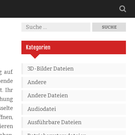
Kategorien
3D-Bilder Dateien
 auf.
tende
Andere
. Ihr
Andere Dateien
ehung
selte
Audiodatei
fnen,
Ausführbare Dateien
ieren