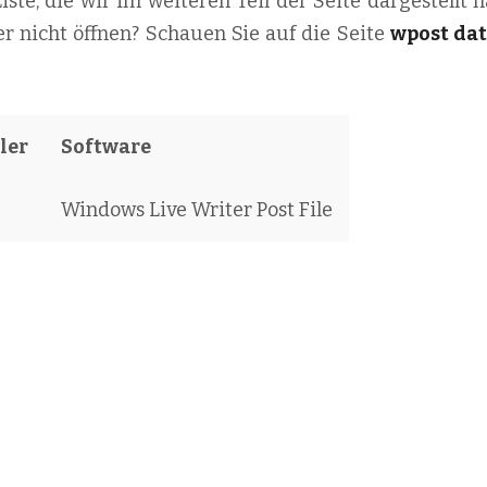
iste, die wir im weiteren Teil der Seite dargestellt 
r nicht öffnen? Schauen Sie auf die Seite
wpost da
ler
Software
Windows Live Writer Post File