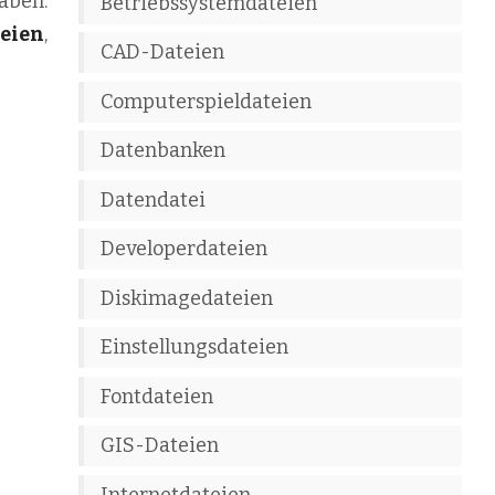
haben.
Betriebssystemdateien
teien
,
CAD-Dateien
Computerspieldateien
Datenbanken
Datendatei
Developerdateien
Diskimagedateien
Einstellungsdateien
Fontdateien
GIS-Dateien
Internetdateien