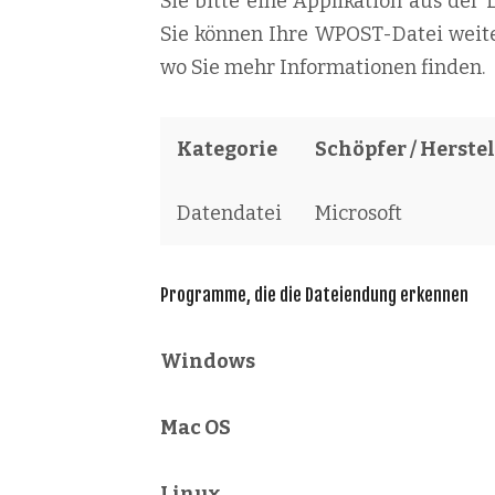
Sie bitte eine Applikation aus der L
Sie können Ihre WPOST-Datei weite
wo Sie mehr Informationen finden.
Kategorie
Schöpfer / Herstel
Datendatei
Microsoft
Programme, die die Dateiendung erkennen
Windows
Mac OS
Linux