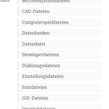
fnen?
Betriebssystemdateien
CAD-Dateien
Computerspieldateien
Datenbanken
Datendatei
Developerdateien
Diskimagedateien
Einstellungsdateien
Fontdateien
GIS-Dateien
Internetdateien