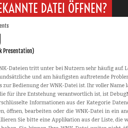
EKANNTE DATEI ÖFFNEN?
ents
g
nk Presentation)
-Dateien tritt unter bei Nutzern sehr häufig auf. L
 grundsätzliche und am häufigsten auftretende Proble
s zur Bedienung der WNK-Datei ist. Ihr voller Name l
ie für ihre Entstehung verantwortlich ist, ist Debug
schlüsselte Informationen aus der Kategorie Datend
n, öffnen, bearbeiten oder die WNK-Datei in ein an
lieren Sie bitte eine Applikation aus der Liste, die 