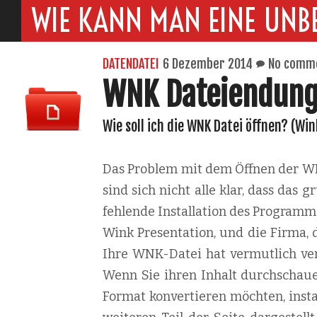
WIE KANN MAN EINE UNB
DATENDATEI
6 Dezember 2014
No comm
WNK Dateiendun
Wie soll ich die WNK Datei öffnen? (Wi
Das Problem mit dem Öffnen der WNK
sind sich nicht alle klar, dass das
fehlende Installation des Programm
Wink Presentation, und die Firma, d
Ihre WNK-Datei hat vermutlich ver
Wenn Sie ihren Inhalt durchschaue
Format konvertieren möchten, instal