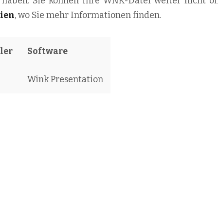
lt haben. Sie können Ihre WNK-Datei weiter nicht öf
ien
, wo Sie mehr Informationen finden.
ler
Software
Wink Presentation