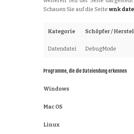
weiteren Teil der Seite dargestel
Schauen Sie auf die Seite
wnk date
Kategorie
Schöpfer / Herstel
Datendatei
DebugMode
Programme, die die Dateiendung erkennen
Windows
Mac OS
Linux