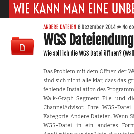
WIE KANN MAN EINE UNB
ANDERE DATEIEN
6 Dezember 2014
No c
WGS Dateiendung
Wie soll ich die WGS Datei öffnen? (Wa
Das Problem mit dem Öffnen der WGS
sind sich nicht alle klar, dass das
fehlende Installation des Programm
Walk-Graph Segment File, und die 
ChannelAdvisor. Ihre WGS-Datei 
Kategorie Andere Dateien. Wenn Si
WGS-Datei in ein anderes Forma