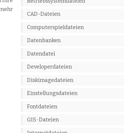
n Ihre
Betriebssystemdateien
 mehr
CAD-Dateien
Computerspieldateien
Datenbanken
Datendatei
Developerdateien
Diskimagedateien
Einstellungsdateien
Fontdateien
GIS-Dateien
Internetdateien