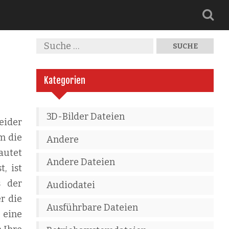
Kategorien
3D-Bilder Dateien
eider
m die
Andere
autet
Andere Dateien
, ist
s der
Audiodatei
r die
Ausführbare Dateien
 eine