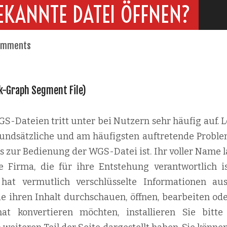
EKANNTE DATEI ÖFFNEN?
omments
lk-Graph Segment File)
-Dateien tritt unter bei Nutzern sehr häufig auf. L
 grundsätzliche und am häufigsten auftretende Proble
s zur Bedienung der WGS-Datei ist. Ihr voller Name l
Firma, die für ihre Entstehung verantwortlich ist
hat vermutlich verschlüsselte Informationen au
e ihren Inhalt durchschauen, öffnen, bearbeiten ode
t konvertieren möchten, installieren Sie bitte