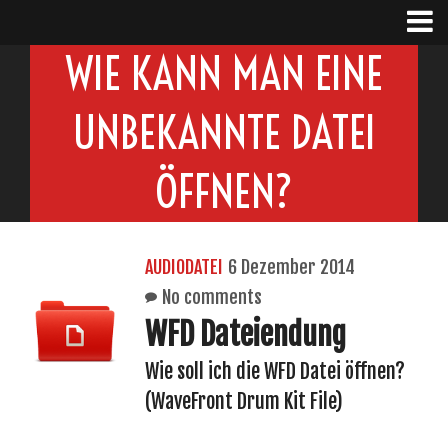
WIE KANN MAN EINE
UNBEKANNTE DATEI
ÖFFNEN?
AUDIODATEI
6 Dezember 2014
No comments
WFD Dateiendung
Wie soll ich die WFD Datei öffnen?
(WaveFront Drum Kit File)