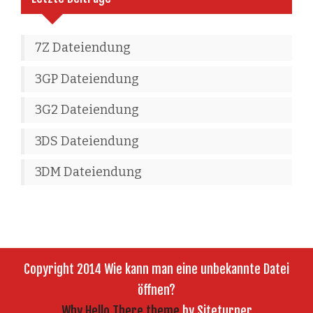
7Z Dateiendung
3GP Dateiendung
3G2 Dateiendung
3DS Dateiendung
3DM Dateiendung
Copyright 2014 Wie kann man eine unbekannte Datei
öffnen?
Why Hello There theme
by Siteturner