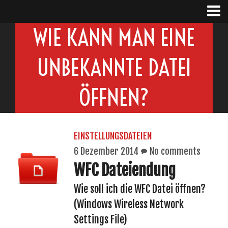
WIE KANN MAN EINE
UNBEKANNTE DATEI
ÖFFNEN?
EINSTELLUNGSDATEIEN
6 Dezember 2014
No comments
WFC Dateiendung
Wie soll ich die WFC Datei öffnen?
(Windows Wireless Network
Settings File)