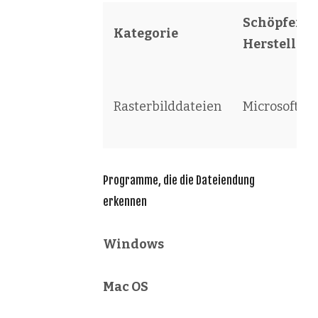
Schöpfer /
Kategorie
Hersteller
Rasterbilddateien
Microsoft
Programme, die die Dateiendung
erkennen
Windows
Mac OS