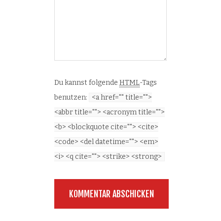
Du kannst folgende
HTML
-Tags
benutzen:
<a href="" title="">
<abbr title=""> <acronym title="">
<b> <blockquote cite=""> <cite>
<code> <del datetime=""> <em>
<i> <q cite=""> <strike> <strong>