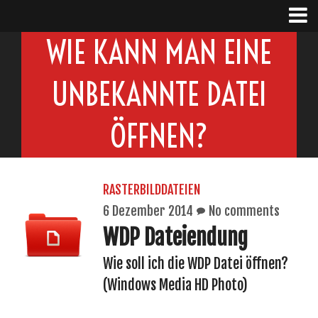
WIE KANN MAN EINE
UNBEKANNTE DATEI
ÖFFNEN?
RASTERBILDDATEIEN
6 Dezember 2014
No comments
WDP Dateiendung
Wie soll ich die WDP Datei öffnen?
(Windows Media HD Photo)