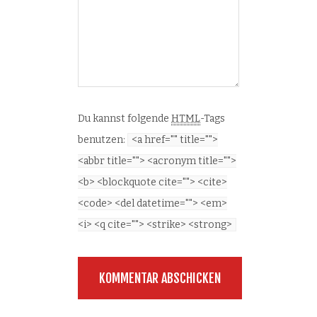
Du kannst folgende
HTML
-Tags
benutzen:
<a href="" title="">
<abbr title=""> <acronym title="">
<b> <blockquote cite=""> <cite>
<code> <del datetime=""> <em>
<i> <q cite=""> <strike> <strong>