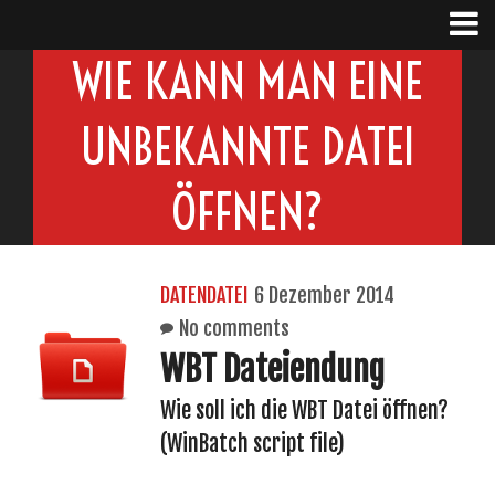
WIE KANN MAN EINE
UNBEKANNTE DATEI
ÖFFNEN?
DATENDATEI
6 Dezember 2014
No comments
WBT Dateiendung
Wie soll ich die WBT Datei öffnen?
(WinBatch script file)