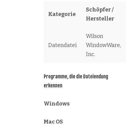
Schöpfer /
Kategorie
S
Hersteller
Wilson
W
Datendatei
WindowWare,
sc
Inc.
Programme, die die Dateiendung
erkennen
Windows
Mac OS