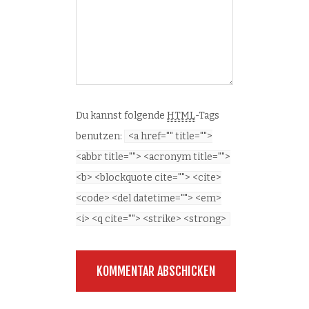
Du kannst folgende
HTML
-Tags
benutzen:
<a href="" title="">
<abbr title=""> <acronym title="">
<b> <blockquote cite=""> <cite>
<code> <del datetime=""> <em>
<i> <q cite=""> <strike> <strong>