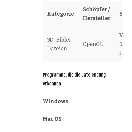
Schöpfer /
Kategorie
Soft
Hersteller
Vert
3D-Bilder
OpenGL
Shad
Dateien
File
Programme, die die Dateiendung
erkennen
Windows
Mac OS