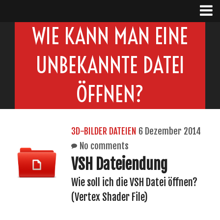
WIE KANN MAN EINE
UNBEKANNTE DATEI
ÖFFNEN?
3D-BILDER DATEIEN
6 Dezember 2014
No comments
VSH Dateiendung
Wie soll ich die VSH Datei öffnen?
(Vertex Shader File)