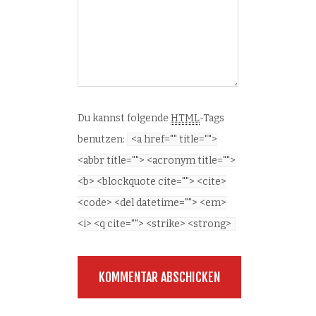
Du kannst folgende
HTML
-Tags
benutzen:
<a href="" title="">
<abbr title=""> <acronym title="">
<b> <blockquote cite=""> <cite>
<code> <del datetime=""> <em>
<i> <q cite=""> <strike> <strong>