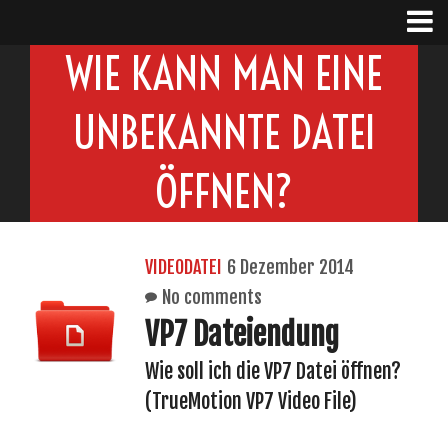
WIE KANN MAN EINE
UNBEKANNTE DATEI
ÖFFNEN?
VIDEODATEI
6 Dezember 2014
No comments
VP7 Dateiendung
Wie soll ich die VP7 Datei öffnen?
(TrueMotion VP7 Video File)