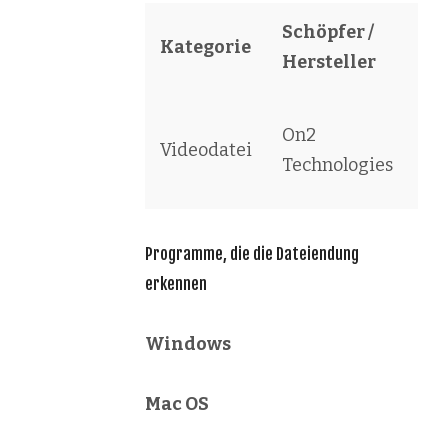
Schöpfer /
Kategorie
So
Hersteller
Tr
On2
Videodatei
VP
Technologies
Fil
Programme, die die Dateiendung
erkennen
Windows
Mac OS