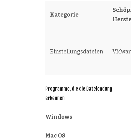
Schöpfer 
Kategorie
Herstelle
Einstellungsdateien
VMware
Programme, die die Dateiendung
erkennen
Windows
Mac OS