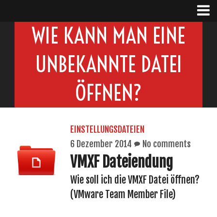
WIE KANN MAN EINE
UNBEKANNTE DATEI
ÖFFNEN?
EINSTELLUNGSDATEIEN
6 Dezember 2014
No comments
VMXF Dateiendung
Wie soll ich die VMXF Datei öffnen?
(VMware Team Member File)