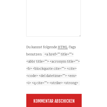
Du kannst folgende
HTML
-Tags
benutzen:
<a href="" title="">
<abbr title=""> <acronym title="">
<b> <blockquote cite=""> <cite>
<code> <del datetime=""> <em>
<i> <q cite=""> <strike> <strong>