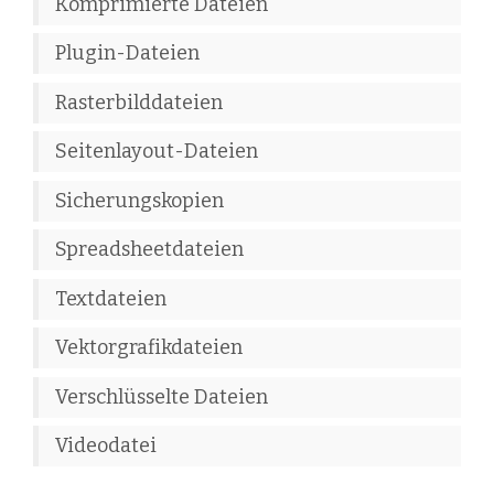
Komprimierte Dateien
Plugin-Dateien
Rasterbilddateien
Seitenlayout-Dateien
Sicherungskopien
Spreadsheetdateien
Textdateien
Vektorgrafikdateien
Verschlüsselte Dateien
Videodatei