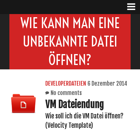
WIE KANN MAN EINE
UNBEKANNTE DATEI
ÖFFNEN?
DEVELOPERDATEIEN
6 Dezember 2014
No comments
VM Dateiendung
Wie soll ich die VM Datei öffnen?
(Velocity Template)