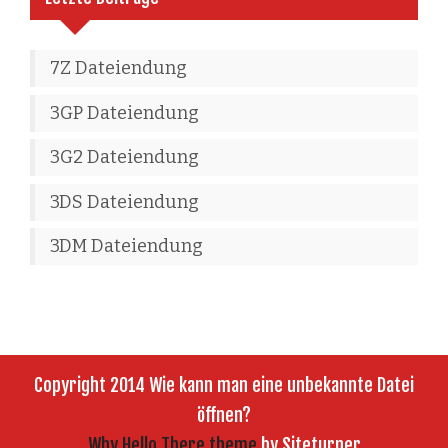
7Z Dateiendung
3GP Dateiendung
3G2 Dateiendung
3DS Dateiendung
3DM Dateiendung
Copyright 2014 Wie kann man eine unbekannte Datei
öffnen?
Why Hello There theme
by Siteturner