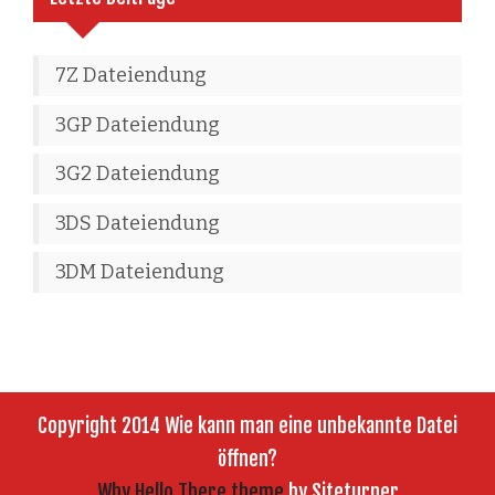
7Z Dateiendung
3GP Dateiendung
3G2 Dateiendung
3DS Dateiendung
3DM Dateiendung
Copyright 2014 Wie kann man eine unbekannte Datei
öffnen?
Why Hello There theme
by Siteturner