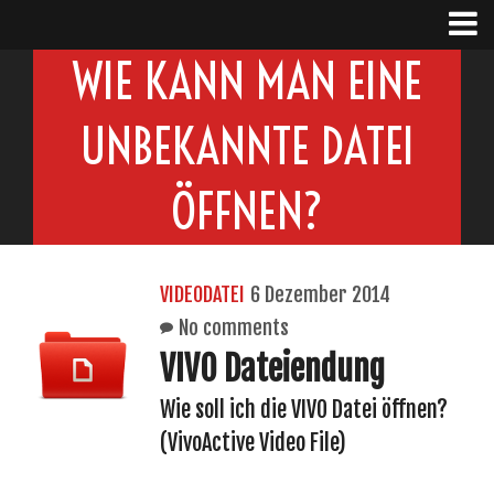
WIE KANN MAN EINE
UNBEKANNTE DATEI
ÖFFNEN?
VIDEODATEI
6 Dezember 2014
No comments
VIVO Dateiendung
Wie soll ich die VIVO Datei öffnen?
(VivoActive Video File)