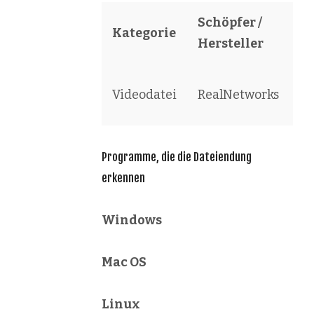
Schöpfer /
Kategorie
S
Hersteller
Vi
Videodatei
RealNetworks
Vi
Programme, die die Dateiendung
erkennen
Windows
Mac OS
Linux