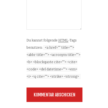
Du kannst folgende
HTML
-Tags
benutzen:
<a href="" title="">
<abbr title=""> <acronym title="">
<b> <blockquote cite=""> <cite>
<code> <del datetime=""> <em>
<i> <q cite=""> <strike> <strong>