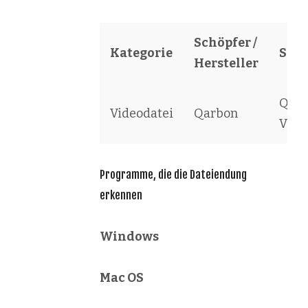
Schöpfer /
Kategorie
Soft
Hersteller
Qar
Videodatei
Qarbon
View
Programme, die die Dateiendung
erkennen
Windows
Mac OS