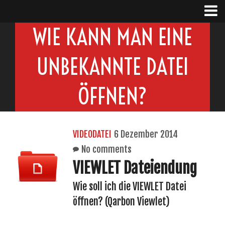
WIE KANN MAN EINE
UNBEKANNTE DATEI
ÖFFNEN?
VIDEODATEI
6 Dezember 2014
No comments
VIEWLET Dateiendung
Wie soll ich die VIEWLET Datei
öffnen? (Qarbon Viewlet)