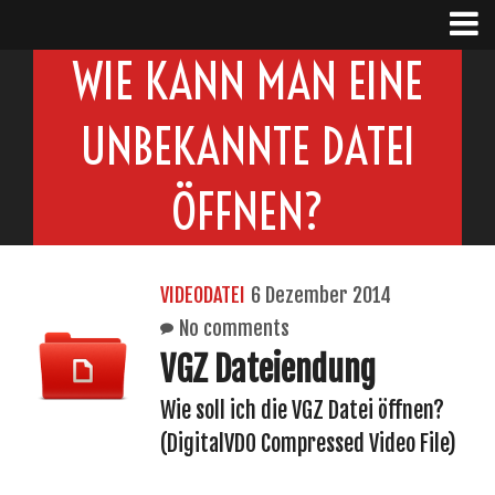
WIE KANN MAN EINE
UNBEKANNTE DATEI
ÖFFNEN?
VIDEODATEI
6 Dezember 2014
No comments
VGZ Dateiendung
Wie soll ich die VGZ Datei öffnen?
(DigitalVDO Compressed Video File)