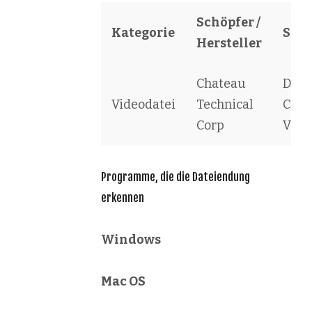
Schöpfer /
Kategorie
Soft
Hersteller
Chateau
Digi
Videodatei
Technical
Comp
Corp
Video
Programme, die die Dateiendung
erkennen
Windows
Mac OS