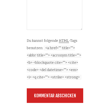
Du kannst folgende
HTML
-Tags
benutzen:
<a href="" title="">
<abbr title=""> <acronym title="">
<b> <blockquote cite=""> <cite>
<code> <del datetime=""> <em>
<i> <q cite=""> <strike> <strong>