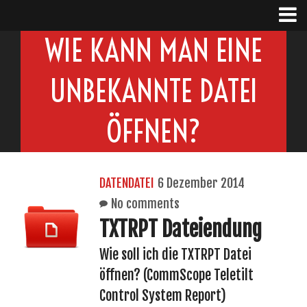
WIE KANN MAN EINE
UNBEKANNTE DATEI
ÖFFNEN?
DATENDATEI
6 Dezember 2014
No comments
TXTRPT Dateiendung
Wie soll ich die TXTRPT Datei
öffnen? (CommScope Teletilt
Control System Report)