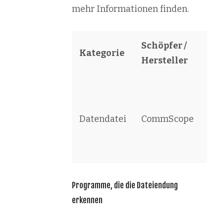
mehr Informationen finden.
Schöpfer /
Kategorie
So
Hersteller
Co
Tel
Datendatei
CommScope
Con
Sy
Re
Programme, die die Dateiendung
erkennen