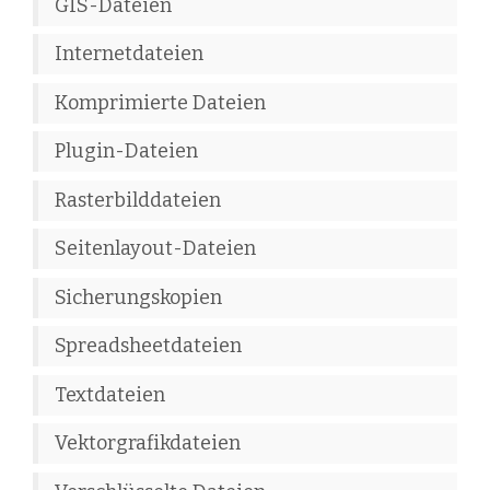
GIS-Dateien
Internetdateien
Komprimierte Dateien
Plugin-Dateien
Rasterbilddateien
Seitenlayout-Dateien
Sicherungskopien
Spreadsheetdateien
Textdateien
Vektorgrafikdateien