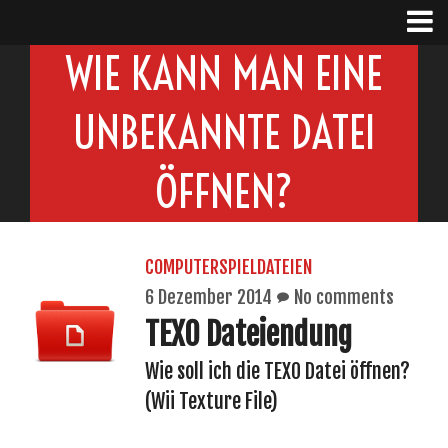
WIE KANN MAN EINE
UNBEKANNTE DATEI
ÖFFNEN?
COMPUTERSPIELDATEIEN
6 Dezember 2014
No comments
TEX0 Dateiendung
Wie soll ich die TEX0 Datei öffnen?
(Wii Texture File)