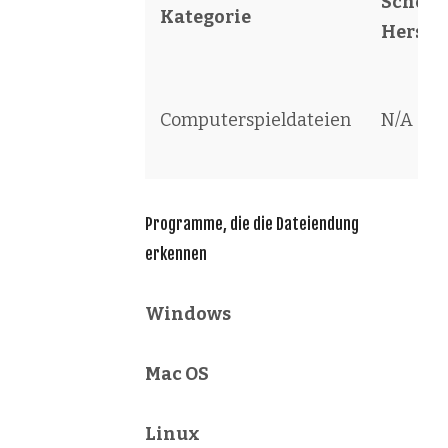
Schöpfe
Kategorie
Herstel
Computerspieldateien
N/A
Programme, die die Dateiendung
erkennen
Windows
Mac OS
Linux