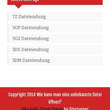
7Z Dateiendung
3GP Dateiendung
3G2 Dateiendung
3DS Dateiendung
3DM Dateiendung
Copyright 2014 Wie kann man eine unbekannte Datei
öffnen?
Why Hello There theme
by Siteturner