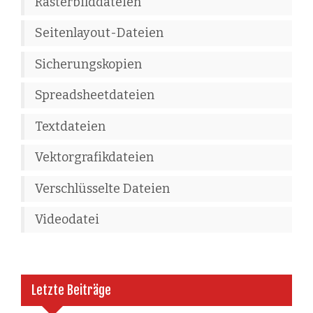
Rasterbilddateien
Seitenlayout-Dateien
Sicherungskopien
Spreadsheetdateien
Textdateien
Vektorgrafikdateien
Verschlüsselte Dateien
Videodatei
Letzte Beiträge