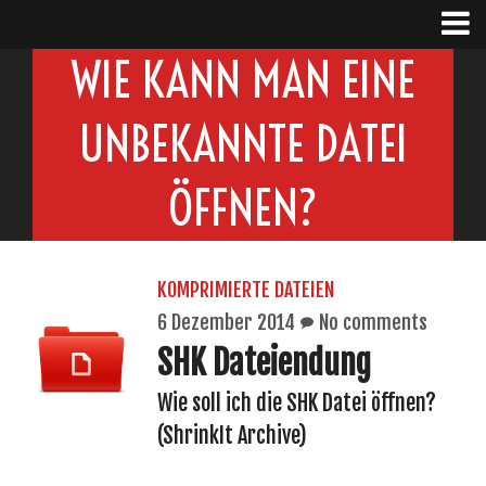
WIE KANN MAN EINE
UNBEKANNTE DATEI
ÖFFNEN?
KOMPRIMIERTE DATEIEN
6 Dezember 2014
No comments
SHK Dateiendung
Wie soll ich die SHK Datei öffnen?
(ShrinkIt Archive)