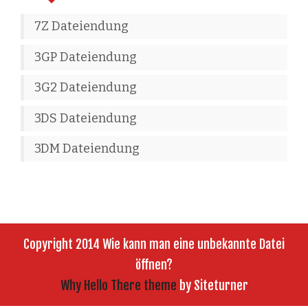
7Z Dateiendung
3GP Dateiendung
3G2 Dateiendung
3DS Dateiendung
3DM Dateiendung
Copyright 2014 Wie kann man eine unbekannte Datei
öffnen?
Why Hello There theme
by Siteturner