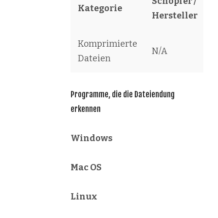
Schöpfer /
Kategorie
S
Hersteller
Komprimierte
S
N/A
Dateien
A
Programme, die die Dateiendung
erkennen
Windows
Mac OS
Linux