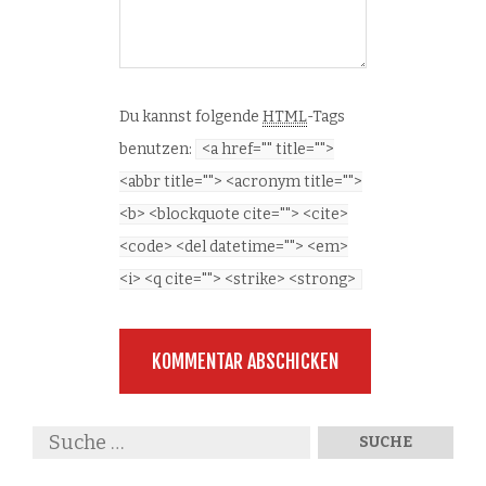
Du kannst folgende
HTML
-Tags
benutzen:
<a href="" title="">
<abbr title=""> <acronym title="">
<b> <blockquote cite=""> <cite>
<code> <del datetime=""> <em>
<i> <q cite=""> <strike> <strong>