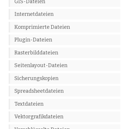
GIS-Dateien
Internetdateien
Komprimierte Dateien
Plugin-Dateien
Rasterbilddateien
Seitenlayout-Dateien
Sicherungskopien
Spreadsheetdateien
Textdateien
Vektorgrafikdateien