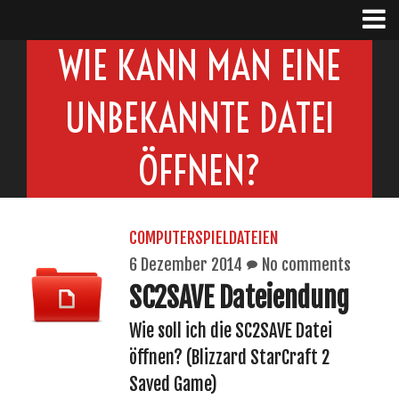
WIE KANN MAN EINE
UNBEKANNTE DATEI
ÖFFNEN?
COMPUTERSPIELDATEIEN
6 Dezember 2014
No comments
SC2SAVE Dateiendung
Wie soll ich die SC2SAVE Datei
öffnen? (Blizzard StarCraft 2
Saved Game)