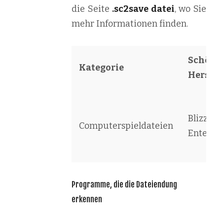
die Seite
.sc2save datei
, wo Sie
mehr Informationen finden.
Schöpfe
Kategorie
Herstel
Blizzar
Computerspieldateien
Entert
Programme, die die Dateiendung
erkennen