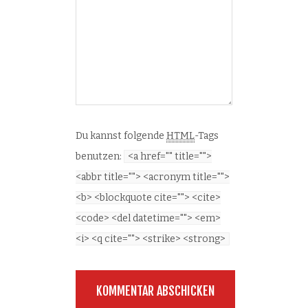
Du kannst folgende
HTML
-Tags
benutzen:
<a href="" title="">
<abbr title=""> <acronym title="">
<b> <blockquote cite=""> <cite>
<code> <del datetime=""> <em>
<i> <q cite=""> <strike> <strong>