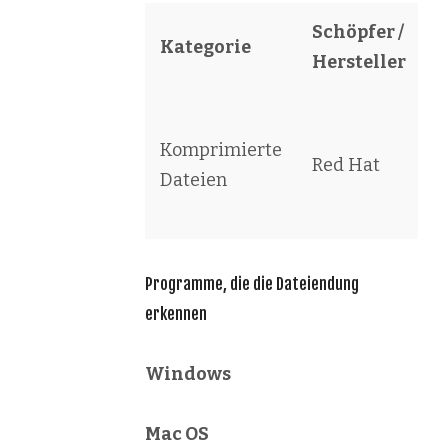
Schöpfer /
Kategorie
S
Hersteller
R
Komprimierte
P
Red Hat
Dateien
M
F
Programme, die die Dateiendung
erkennen
Windows
Mac OS