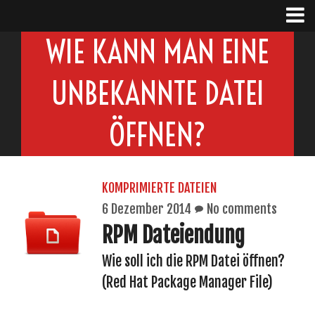
WIE KANN MAN EINE
UNBEKANNTE DATEI
ÖFFNEN?
KOMPRIMIERTE DATEIEN
6 Dezember 2014
No comments
RPM Dateiendung
Wie soll ich die RPM Datei öffnen?
(Red Hat Package Manager File)