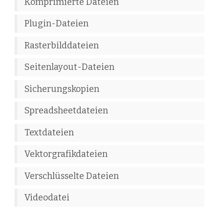
Komprimierte Dateien
Plugin-Dateien
Rasterbilddateien
Seitenlayout-Dateien
Sicherungskopien
Spreadsheetdateien
Textdateien
Vektorgrafikdateien
Verschlüsselte Dateien
Videodatei