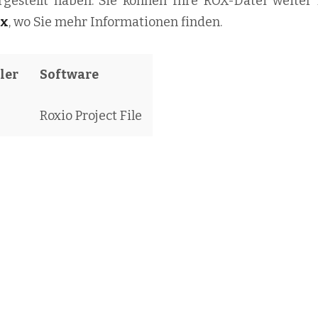
rgestellt haben. Sie können Ihre ROX-Datei weiter 
ox
, wo Sie mehr Informationen finden.
ler
Software
Roxio Project File