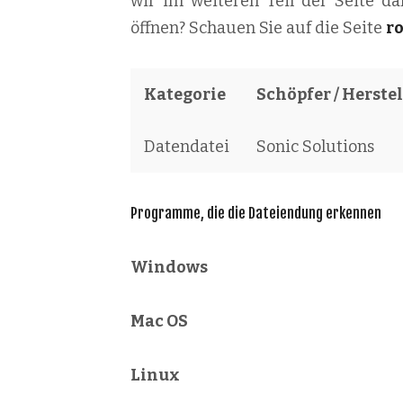
wir im weiteren Teil der Seite da
öffnen? Schauen Sie auf die Seite
r
Kategorie
Schöpfer / Herstel
Datendatei
Sonic Solutions
Programme, die die Dateiendung erkennen
Windows
Mac OS
Linux