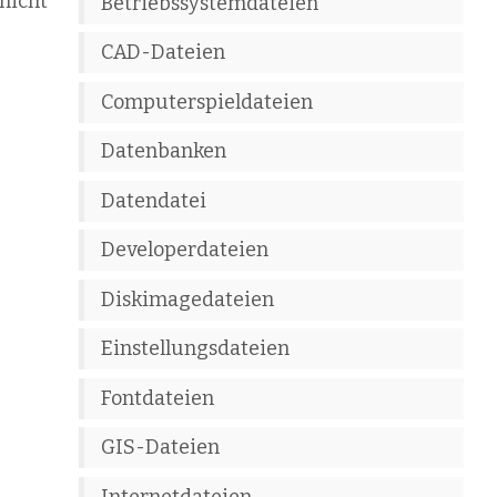
nicht
Betriebssystemdateien
CAD-Dateien
Computerspieldateien
Datenbanken
Datendatei
Developerdateien
Diskimagedateien
Einstellungsdateien
Fontdateien
GIS-Dateien
Internetdateien