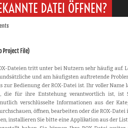
EKANNTE DATEI ÖFFNEN?
ents
o Project File)
-Dateien tritt unter bei Nutzern sehr häufig auf. L
 grundsätzliche und am häufigsten auftretende Proble
s zur Bedienung der ROX-Datei ist. Ihr voller Name l
, die für ihre Entstehung verantwortlich ist, ist 
mutlich verschlüsselte Informationen aus der Kate
urchschauen, öffnen, bearbeiten oder die ROX-Datei i
 installieren Sie bitte eine Applikation aus der List