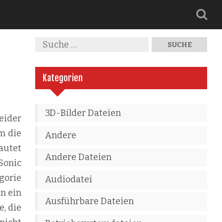
Kategorien
3D-Bilder Dateien
eider
m die
Andere
autet
Andere Dateien
Sonic
gorie
Audiodatei
n ein
Ausführbare Dateien
e, die