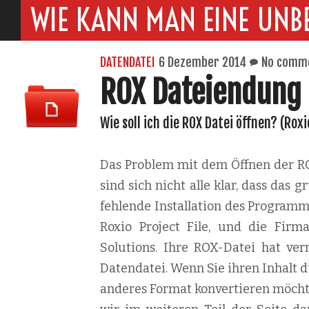
WIE KANN MAN EINE UNB
DATENDATEI
6 Dezember 2014
No comm
ROX Dateiendung
Wie soll ich die ROX Datei öffnen? (Roxi
Das Problem mit dem Öffnen der ROX
sind sich nicht alle klar, dass das
fehlende Installation des Programm
Roxio Project File, und die Firma
Solutions. Ihre ROX-Datei hat ver
Datendatei. Wenn Sie ihren Inhalt d
anderes Format konvertieren möchten,