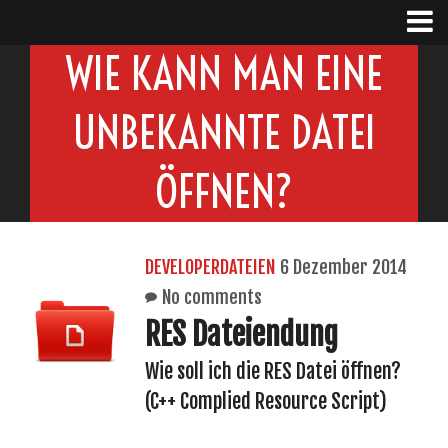
WIE KANN MAN EINE
UNBEKANNTE DATEI
ÖFFNEN?
DEVELOPERDATEIEN
6 Dezember 2014
No comments
RES Dateiendung
Wie soll ich die RES Datei öffnen?
(C++ Complied Resource Script)