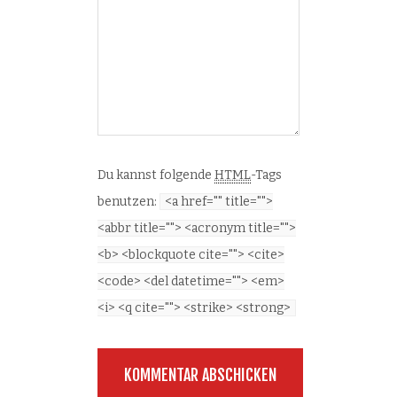
Du kannst folgende
HTML
-Tags
benutzen:
<a href="" title="">
<abbr title=""> <acronym title="">
<b> <blockquote cite=""> <cite>
<code> <del datetime=""> <em>
<i> <q cite=""> <strike> <strong>