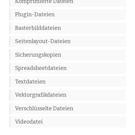
Komprimierte Dateien
Plugin-Dateien
Rasterbilddateien
Seitenlayout-Dateien
Sicherungskopien
Spreadsheetdateien
Textdateien
Vektorgrafikdateien
Verschlüsselte Dateien
Videodatei