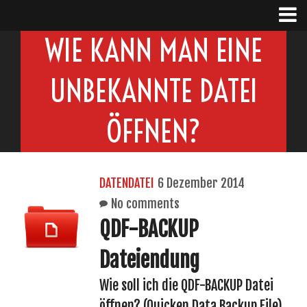
WIE KANN MAN EINE
UNBEKANNTE DATEI
ÖFFNEN?
DATENDATEI
6 Dezember 2014
No comments
QDF-BACKUP
Dateiendung
Wie soll ich die QDF-BACKUP Datei
öffnen? (Quicken Data Backup File)