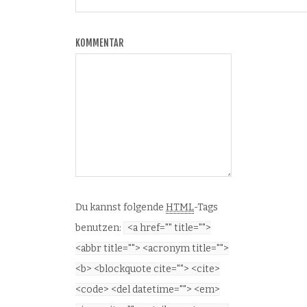
KOMMENTAR
Du kannst folgende
HTML
-Tags
benutzen:
<a href="" title="">
<abbr title=""> <acronym title="">
<b> <blockquote cite=""> <cite>
<code> <del datetime=""> <em>