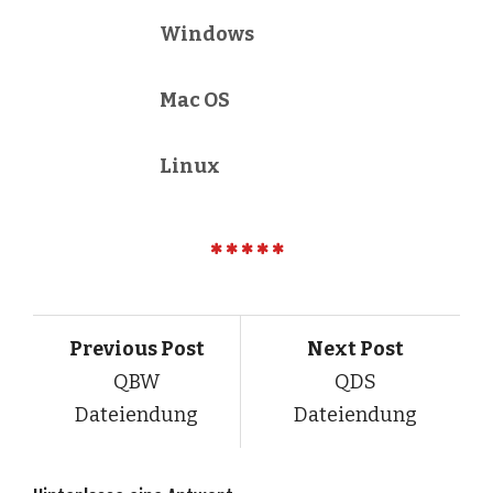
Windows
Mac OS
Linux
Previous Post
Next Post
QBW
QDS
Dateiendung
Dateiendung