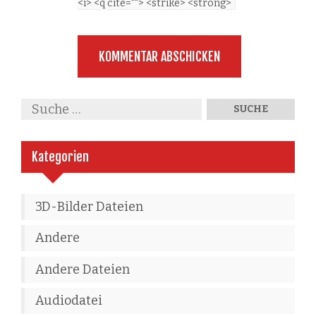
<i> <q cite=""> <strike> <strong>
Kategorien
3D-Bilder Dateien
Andere
Andere Dateien
Audiodatei