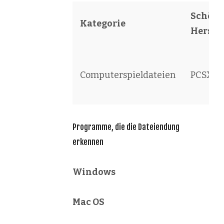
Schöpfe
Kategorie
Herstel
Computerspieldateien
PCSX2
Programme, die die Dateiendung
erkennen
Windows
Mac OS