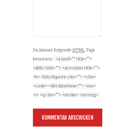
Du kannst folgende
HTML
-Tags
benutzen:
<a href="" title="">
<abbr title=""> <acronym title="">
<b> <blockquote cite=""> <cite>
<code> <del datetime=""> <em>
<i> <q cite=""> <strike> <strong>