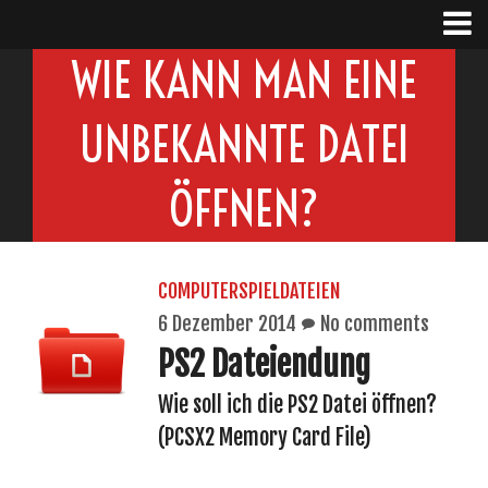
WIE KANN MAN EINE
UNBEKANNTE DATEI
ÖFFNEN?
COMPUTERSPIELDATEIEN
6 Dezember 2014
No comments
PS2 Dateiendung
Wie soll ich die PS2 Datei öffnen?
(PCSX2 Memory Card File)