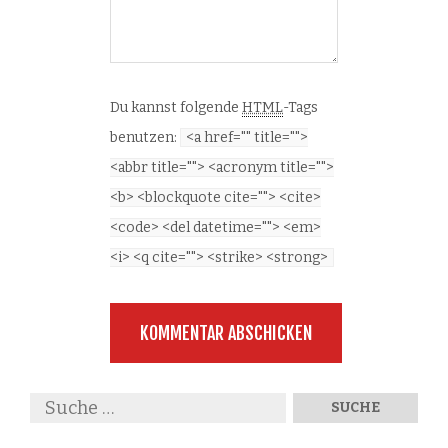
Du kannst folgende
HTML
-Tags
benutzen:
<a href="" title="">
<abbr title=""> <acronym title="">
<b> <blockquote cite=""> <cite>
<code> <del datetime=""> <em>
<i> <q cite=""> <strike> <strong>