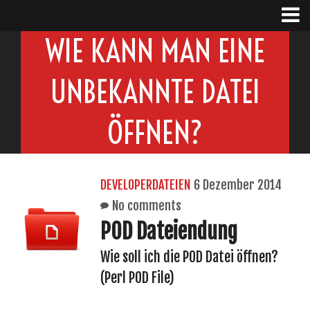
WIE KANN MAN EINE
UNBEKANNTE DATEI
ÖFFNEN?
DEVELOPERDATEIEN
6 Dezember 2014
No comments
POD Dateiendung
Wie soll ich die POD Datei öffnen?
(Perl POD File)