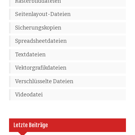
Rasterbilddateien
Seitenlayout-Dateien
Sicherungskopien
Spreadsheetdateien
Textdateien
Vektorgrafikdateien
Verschlüsselte Dateien
Videodatei
Letzte Beiträge