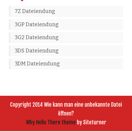
7Z Dateiendung
3GP Dateiendung
3G2 Dateiendung
3DS Dateiendung
3DM Dateiendung
Copyright 2014 Wie kann man eine unbekannte Datei
öffnen?
Why Hello There theme
by Siteturner