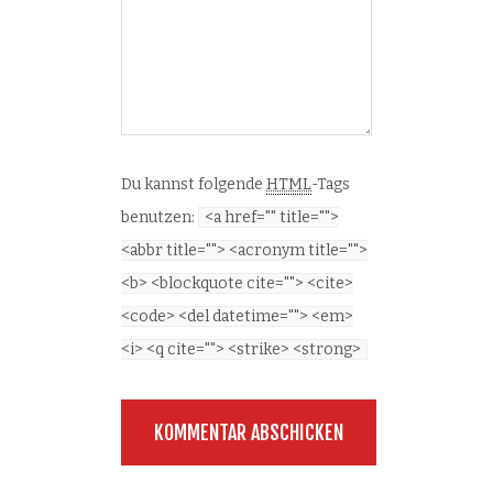
Du kannst folgende
HTML
-Tags
benutzen:
<a href="" title="">
<abbr title=""> <acronym title="">
<b> <blockquote cite=""> <cite>
<code> <del datetime=""> <em>
<i> <q cite=""> <strike> <strong>