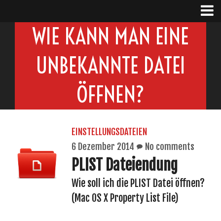
WIE KANN MAN EINE
UNBEKANNTE DATEI
ÖFFNEN?
EINSTELLUNGSDATEIEN
6 Dezember 2014
No comments
PLIST Dateiendung
Wie soll ich die PLIST Datei öffnen?
(Mac OS X Property List File)