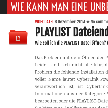
WIE KANN MAN EINE UNB
VIDEODATEI
6 Dezember 2014
No comm
PLAYLIST Dateien
Wie soll ich die PLAYLIST Datei öffnen?
Das Problem mit dem Öffnen der PL
Leider sind sich nicht alle klar,
Problem die fehlende Installation
voller Name lautet CyberLink Pow
verantwortlich ist, ist CyberLin
Informationen aus der Kategorie V
bearbeiten oder die PLAYLIST-Datei