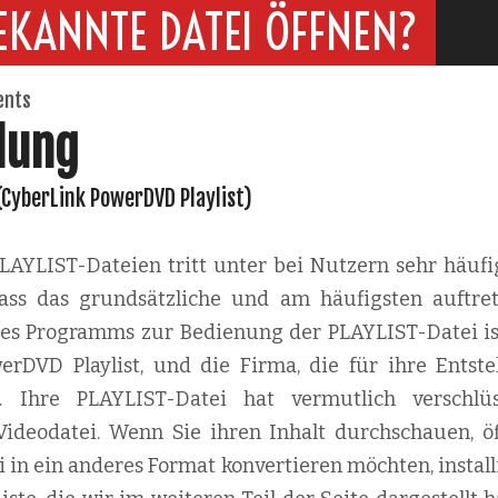
EKANNTE DATEI ÖFFNEN?
ents
dung
 (CyberLink PowerDVD Playlist)
AYLIST-Dateien tritt unter bei Nutzern sehr häufig
 dass das grundsätzliche und am häufigsten auftre
 des Programms zur Bedienung der PLAYLIST-Datei ist
erDVD Playlist, und die Firma, die für ihre Entst
k. Ihre PLAYLIST-Datei hat vermutlich verschlüs
ideodatei. Wenn Sie ihren Inhalt durchschauen, öf
 in ein anderes Format konvertieren möchten, install