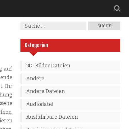
Kategorien
3D-Bilder Dateien
 auf.
tende
Andere
. Ihr
Andere Dateien
ehung
selte
Audiodatei
fnen,
Ausführbare Dateien
ieren