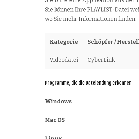
Sie bitte eine Applikation aus der L
Sie können Ihre PLAYLIST-Datei wei
wo Sie mehr Informationen finden.
Kategorie
Schöpfer / Herstel
Videodatei
CyberLink
Programme, die die Dateiendung erkennen
Windows
Mac OS
Linux