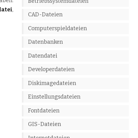
haben.
Betriebssystemdateien
datei
,
CAD-Dateien
Computerspieldateien
Datenbanken
Datendatei
Developerdateien
Diskimagedateien
Einstellungsdateien
Fontdateien
GIS-Dateien
Internetdateien