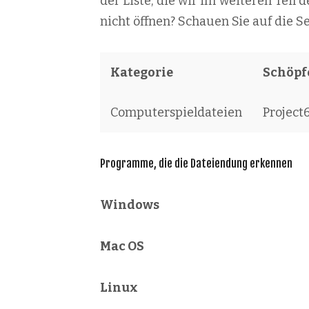
der Liste, die wir im weiteren Teil 
nicht öffnen? Schauen Sie auf die S
Kategorie
Schöpfe
Computerspieldateien
Project
Programme, die die Dateiendung erkennen
Windows
Mac OS
Linux