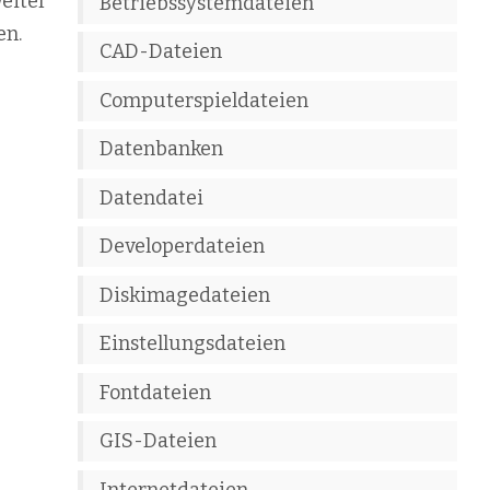
weiter
Betriebssystemdateien
en.
CAD-Dateien
Computerspieldateien
Datenbanken
Datendatei
Developerdateien
Diskimagedateien
Einstellungsdateien
Fontdateien
GIS-Dateien
Internetdateien