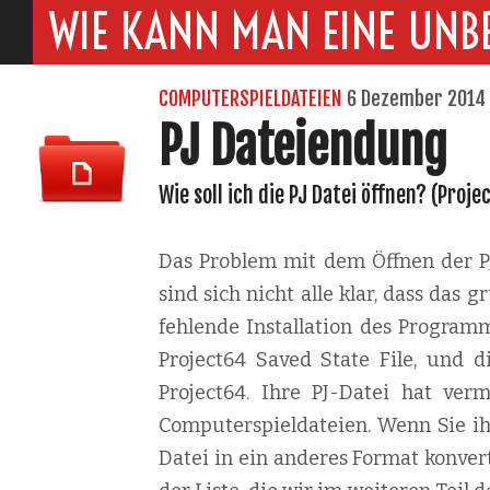
WIE KANN MAN EINE UNB
COMPUTERSPIELDATEIEN
6 Dezember 2014
PJ Dateiendung
Wie soll ich die PJ Datei öffnen? (Proje
Das Problem mit dem Öffnen der PJ
sind sich nicht alle klar, dass das
fehlende Installation des Programm
Project64 Saved State File, und di
Project64. Ihre PJ-Datei hat ver
Computerspieldateien. Wenn Sie ih
Datei in ein anderes Format konvert