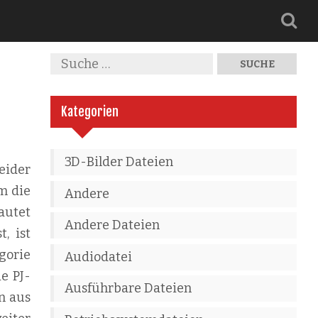
Kategorien
3D-Bilder Dateien
eider
m die
Andere
autet
Andere Dateien
, ist
gorie
Audiodatei
e PJ-
Ausführbare Dateien
on aus