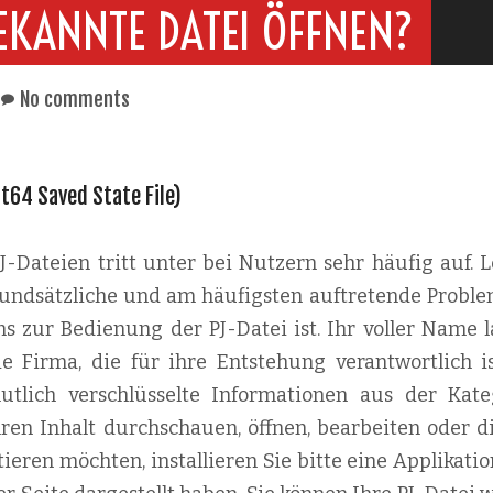
EKANNTE DATEI ÖFFNEN?
No comments
ct64 Saved State File)
-Dateien tritt unter bei Nutzern sehr häufig auf. L
 grundsätzliche und am häufigsten auftretende Proble
s zur Bedienung der PJ-Datei ist. Ihr voller Name l
e Firma, die für ihre Entstehung verantwortlich ist
mutlich verschlüsselte Informationen aus der Kate
ren Inhalt durchschauen, öffnen, bearbeiten oder di
ieren möchten, installieren Sie bitte eine Applikati