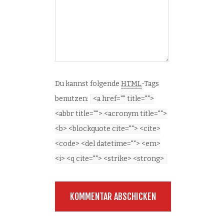
Du kannst folgende
HTML
-Tags
benutzen:
<a href="" title="">
<abbr title=""> <acronym title="">
<b> <blockquote cite=""> <cite>
<code> <del datetime=""> <em>
<i> <q cite=""> <strike> <strong>