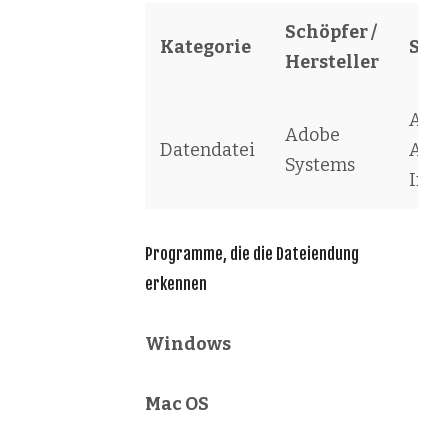
Schöpfer /
Kategorie
Sof
Hersteller
Ado
Adobe
Datendatei
Acro
Systems
Inde
Programme, die die Dateiendung
erkennen
Windows
Mac OS