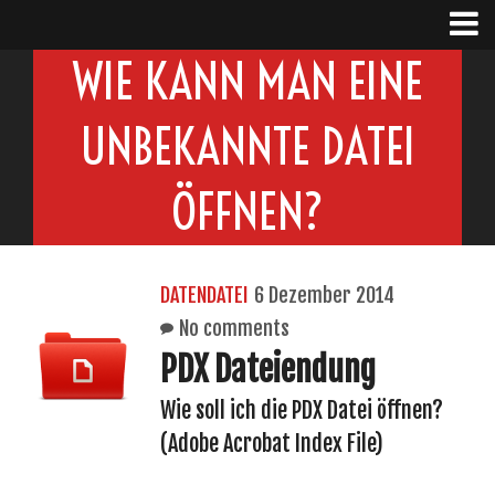
WIE KANN MAN EINE
UNBEKANNTE DATEI
ÖFFNEN?
DATENDATEI
6 Dezember 2014
No comments
PDX Dateiendung
Wie soll ich die PDX Datei öffnen?
(Adobe Acrobat Index File)