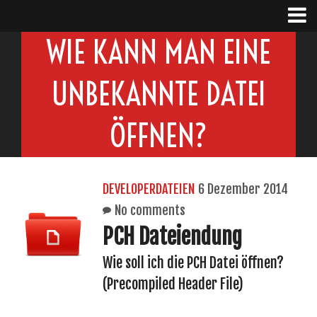
WIE KANN MAN EINE
UNBEKANNTE DATEI
ÖFFNEN?
DEVELOPERDATEIEN
6 Dezember 2014
No comments
PCH Dateiendung
Wie soll ich die PCH Datei öffnen?
(Precompiled Header File)