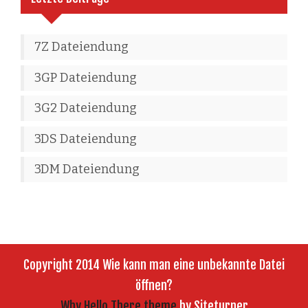
7Z Dateiendung
3GP Dateiendung
3G2 Dateiendung
3DS Dateiendung
3DM Dateiendung
Copyright 2014 Wie kann man eine unbekannte Datei
öffnen?
Why Hello There theme
by Siteturner