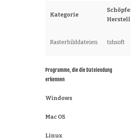
Schöpfer /
Kategorie
Hersteller
Rasterbilddateien
tshsoft
Programme, die die Dateiendung
erkennen
Windows
Mac OS
Linux