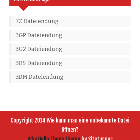
7Z Dateiendung
3GP Dateiendung
3G2 Dateiendung
3DS Dateiendung
3DM Dateiendung
Copyright 2014 Wie kann man eine unbekannte Datei
öffnen?
Why Hello There theme
by Siteturner