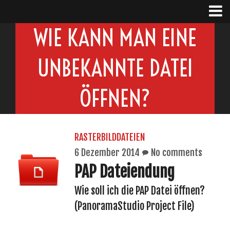
WIE KANN MAN EINE
UNBEKANNTE DATEI
ÖFFNEN?
RASTERBILDDATEIEN
6 Dezember 2014
No comments
PAP Dateiendung
Wie soll ich die PAP Datei öffnen?
(PanoramaStudio Project File)