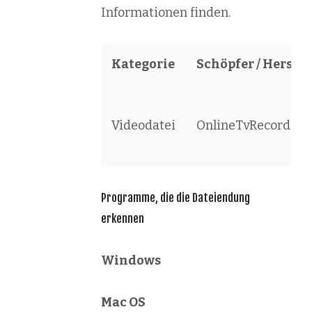
Informationen finden.
Kategorie
Schöpfer / Herstel
Videodatei
OnlineTvRecorder.
Programme, die die Dateiendung
erkennen
Windows
Mac OS