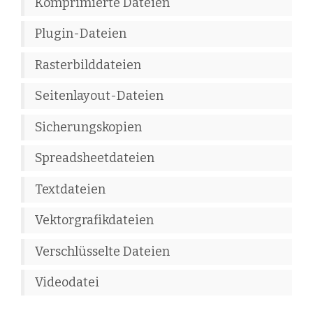
Komprimierte Dateien
Plugin-Dateien
Rasterbilddateien
Seitenlayout-Dateien
Sicherungskopien
Spreadsheetdateien
Textdateien
Vektorgrafikdateien
Verschlüsselte Dateien
Videodatei