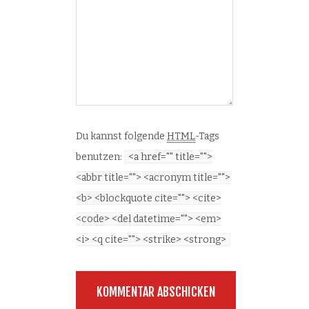
Du kannst folgende
HTML
-Tags
benutzen:
<a href="" title="">
<abbr title=""> <acronym title="">
<b> <blockquote cite=""> <cite>
<code> <del datetime=""> <em>
<i> <q cite=""> <strike> <strong>