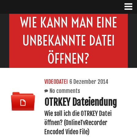
WIE KANN MAN EINE
UNBEKANNTE DATEI
ÖFFNEN?
VIDEODATEI
6 Dezember 2014
No comments
OTRKEY Dateiendung
Wie soll ich die OTRKEY Datei
öffnen? (OnlineTvRecorder
Encoded Video File)