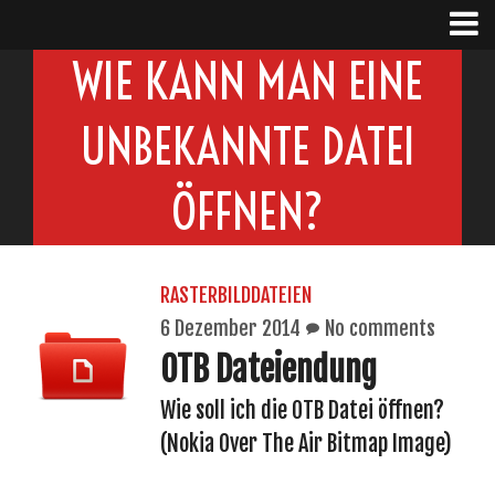
WIE KANN MAN EINE
UNBEKANNTE DATEI
ÖFFNEN?
RASTERBILDDATEIEN
6 Dezember 2014
No comments
OTB Dateiendung
Wie soll ich die OTB Datei öffnen?
(Nokia Over The Air Bitmap Image)