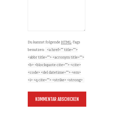
Du kannst folgende
HTML
-Tags
benutzen:
<a href="" title="">
<abbr title=""> <acronym title="">
<b> <blockquote cite=""> <cite>
<code> <del datetime=""> <em>
<i> <q cite=""> <strike> <strong>