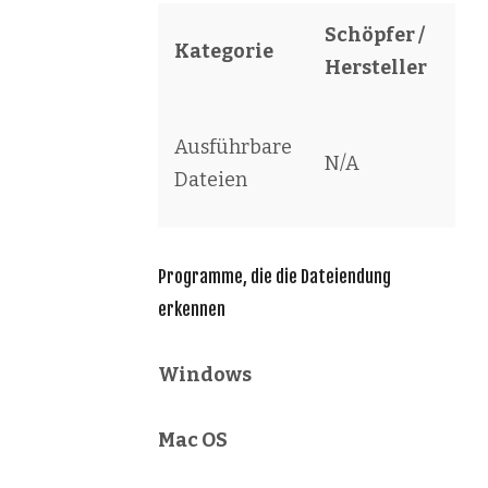
Schöpfer /
Kategorie
So
Hersteller
Po
Ausführbare
N/A
Ex
Dateien
Fil
Programme, die die Dateiendung
erkennen
Windows
Mac OS