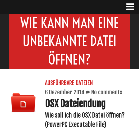
WIE KANN MAN EINE
UNBEKANNTE DATEI
ÖFFNEN?
AUSFÜHRBARE DATEIEN
6 Dezember 2014
No comments
OSX Dateiendung
Wie soll ich die OSX Datei öffnen?
(PowerPC Executable File)