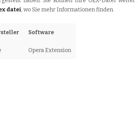
rgestellt haben. Sie können Ihre OEX-Datei weiter 
ex datei
, wo Sie mehr Informationen finden.
steller
Software
e
Opera Extension