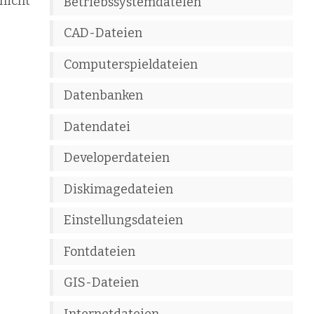
nicht
Betriebssystemdateien
CAD-Dateien
Computerspieldateien
Datenbanken
Datendatei
Developerdateien
Diskimagedateien
Einstellungsdateien
Fontdateien
GIS-Dateien
Internetdateien