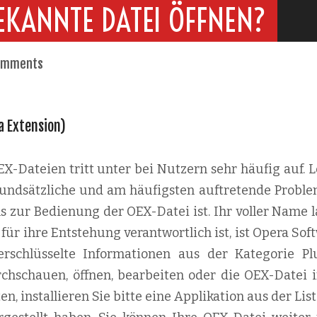
EKANNTE DATEI ÖFFNEN?
omments
ra Extension)
-Dateien tritt unter bei Nutzern sehr häufig auf. L
 grundsätzliche und am häufigsten auftretende Proble
s zur Bedienung der OEX-Datei ist. Ihr voller Name l
für ihre Entstehung verantwortlich ist, ist Opera Sof
rschlüsselte Informationen aus der Kategorie Pl
rchschauen, öffnen, bearbeiten oder die OEX-Datei i
 installieren Sie bitte eine Applikation aus der List