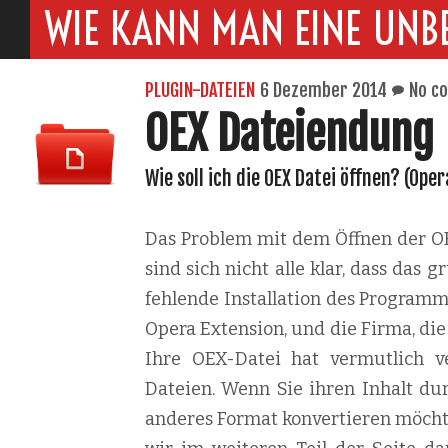
WIE KANN MAN EINE UNB
PLUGIN-DATEIEN
6 Dezember 2014
No c
OEX Dateiendung
Wie soll ich die OEX Datei öffnen? (Ope
Das Problem mit dem Öffnen der OEX
sind sich nicht alle klar, dass das
fehlende Installation des Programm
Opera Extension, und die Firma, die 
Ihre OEX-Datei hat vermutlich ve
Dateien. Wenn Sie ihren Inhalt du
anderes Format konvertieren möchten,