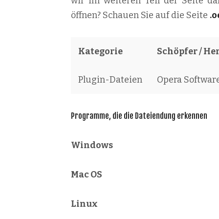
wir im weiteren Teil der Seite da
öffnen? Schauen Sie auf die Seite
.o
Kategorie
Schöpfer / Her
Plugin-Dateien
Opera Softwar
Programme, die die Dateiendung erkennen
Windows
Mac OS
Linux