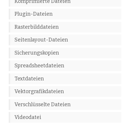
Komprimierte Dateien
Plugin-Dateien
Rasterbilddateien
Seitenlayout-Dateien
Sicherungskopien
Spreadsheetdateien
Textdateien
Vektorgrafikdateien
Verschlüsselte Dateien
Videodatei