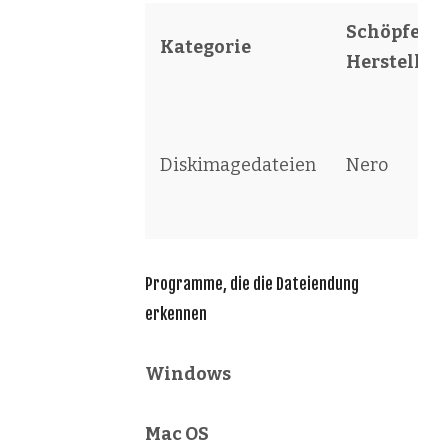
Schöpfer /
Kategorie
Hersteller
Diskimagedateien
Nero
Programme, die die Dateiendung
erkennen
Windows
Mac OS