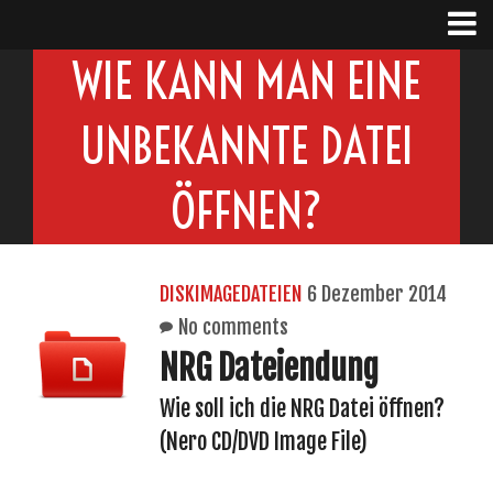
WIE KANN MAN EINE
UNBEKANNTE DATEI
ÖFFNEN?
DISKIMAGEDATEIEN
6 Dezember 2014
No comments
NRG Dateiendung
Wie soll ich die NRG Datei öffnen?
(Nero CD/DVD Image File)