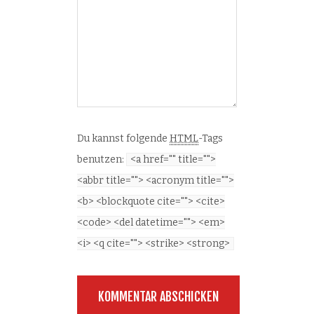
Du kannst folgende
HTML
-Tags
benutzen:
<a href="" title="">
<abbr title=""> <acronym title="">
<b> <blockquote cite=""> <cite>
<code> <del datetime=""> <em>
<i> <q cite=""> <strike> <strong>