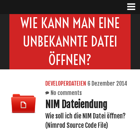
WIE KANN MAN EINE
UNBEKANNTE DATEI
ÖFFNEN?
DEVELOPERDATEIEN
6 Dezember 2014
No comments
NIM Dateiendung
Wie soll ich die NIM Datei öffnen?
(Nimrod Source Code File)