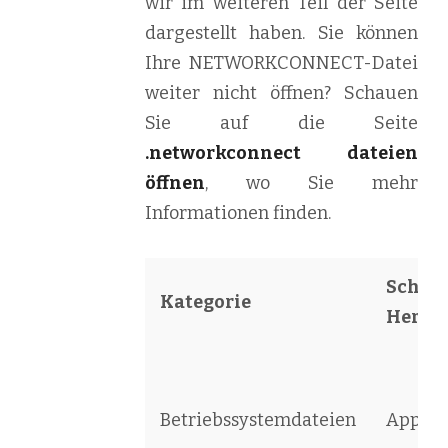
wir im weiteren Teil der Seite
dargestellt haben. Sie können
Ihre NETWORKCONNECT-Datei
weiter nicht öffnen? Schauen
Sie auf die Seite
.networkconnect dateien
öffnen
, wo Sie mehr
Informationen finden.
Schöpf
Kategorie
Herste
Betriebssystemdateien
Apple