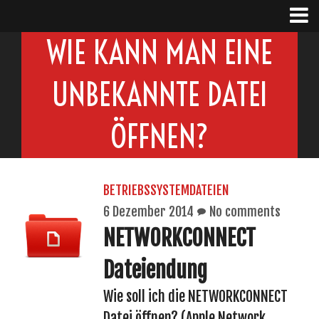
WIE KANN MAN EINE
UNBEKANNTE DATEI
ÖFFNEN?
BETRIEBSSYSTEMDATEIEN
6 Dezember 2014
No comments
NETWORKCONNECT
Dateiendung
Wie soll ich die NETWORKCONNECT
Datei öffnen? (Apple Network