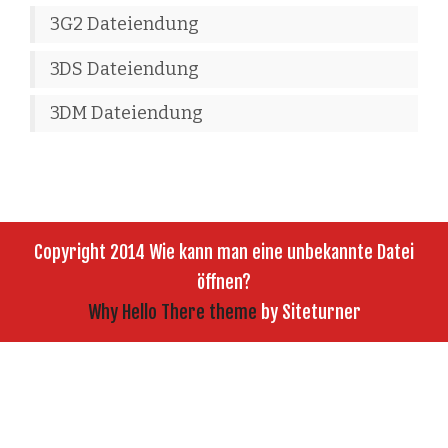
3G2 Dateiendung
3DS Dateiendung
3DM Dateiendung
Copyright 2014 Wie kann man eine unbekannte Datei
öffnen?
Why Hello There theme
by Siteturner