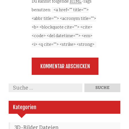
Du kannst folgende
HTML
-Tags
benutzen:
<a href="" title="">
<abbr title=""> <acronym title="">
<b> <blockquote cite=""> <cite>
<code> <del datetime=""> <em>
<i> <q cite=""> <strike> <strong>
Kategorien
3D-Bilder Dateien