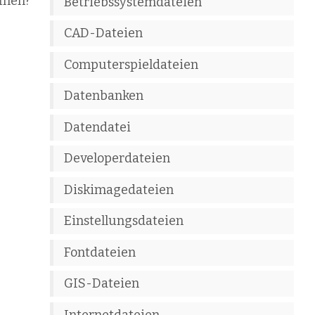
fnen?
Betriebssystemdateien
CAD-Dateien
Computerspieldateien
Datenbanken
Datendatei
Developerdateien
Diskimagedateien
Einstellungsdateien
Fontdateien
GIS-Dateien
Internetdateien