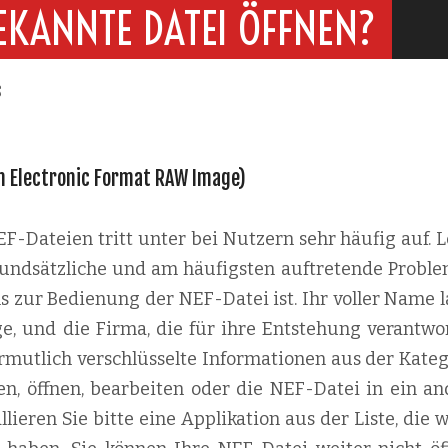
EKANNTE DATEI ÖFFNEN?
s
kon Electronic Format RAW Image)
-Dateien tritt unter bei Nutzern sehr häufig auf. L
 grundsätzliche und am häufigsten auftretende Proble
s zur Bedienung der NEF-Datei ist. Ihr voller Name l
, und die Firma, die für ihre Entstehung verantwor
vermutlich verschlüsselte Informationen aus der Kateg
n, öffnen, bearbeiten oder die NEF-Datei in ein an
lieren Sie bitte eine Applikation aus der Liste, die 