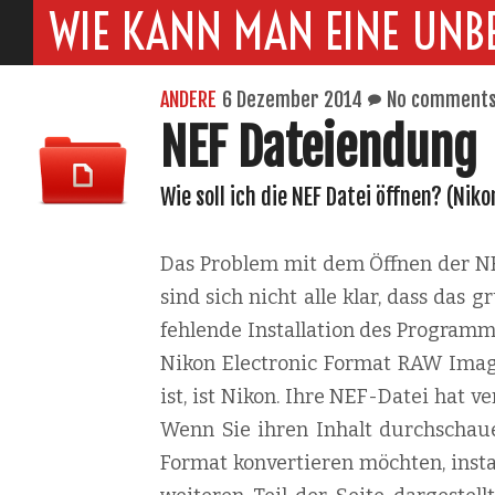
WIE KANN MAN EINE UNB
ANDERE
6 Dezember 2014
No comment
NEF Dateiendung
Wie soll ich die NEF Datei öffnen? (Ni
Das Problem mit dem Öffnen der NEF
sind sich nicht alle klar, dass das
fehlende Installation des Programm
Nikon Electronic Format RAW Image
ist, ist Nikon. Ihre NEF-Datei hat 
Wenn Sie ihren Inhalt durchschaue
Format konvertieren möchten, instal