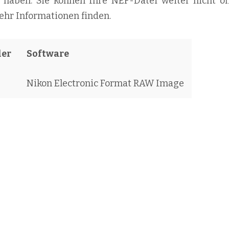
lt haben. Sie können Ihre NEF-Datei weiter nicht öf
mehr Informationen finden.
ler
Software
Nikon Electronic Format RAW Image