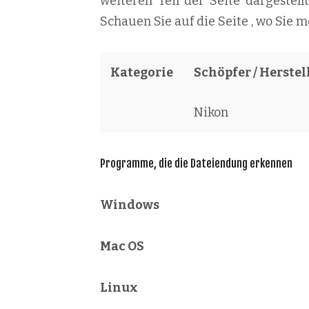
weiteren Teil der Seite dargestel
Schauen Sie auf die Seite , wo Sie 
Kategorie
Schöpfer / Herstel
Nikon
Programme, die die Dateiendung erkennen
Windows
Mac OS
Linux